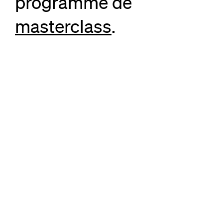
programme de
masterclass
.