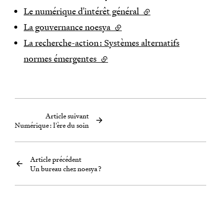
Le numérique d'intérêt général
(lien externe)
La gouvernance noesya
(lien externe)
La recherche-action : Systèmes alternatifs
normes émergentes
(lien externe)
Article suivant
Numérique : l’ère du soin
Article précédent
Un bureau chez noesya ?