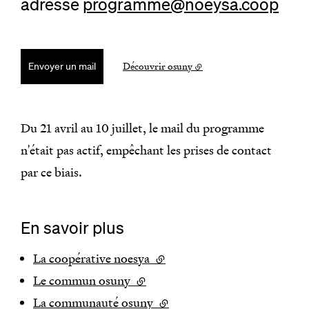
adresse
programme@noeysa.coop
Découvrir osuny
Envoyer un mail
Du 21 avril au 10 juillet, le mail du programme
n'était pas actif, empêchant les prises de contact
par ce biais.
En savoir plus
La coopérative noesya
(lien externe)
Le commun osuny
(lien externe)
La communauté osuny
(lien externe)